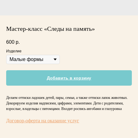
Мастер-класс «Следы на память»
600
р.
Изделие
Добавить в корзину
Делаем оттиски ладошек детей, пары, семьи, а также оттиски лапок животных.
Декорируем изделия надписями, цифрами, элементами. Дети с родителями,
взрослые, владельцы с питомцами. Входит роспись ангобами и глазуровка
Договор-оферта на оказание услуг