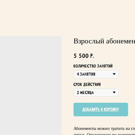
Взрослый абонемен
5 500
р.
Количество занятий
Срок действия
Добавить в корзину
Абонементы можно тратить на гл
лепки. Ограничение по количеству