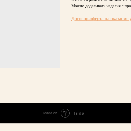
Можно доделывать изделия с про
Договор-оферта на оказание 
Tilda
Made on