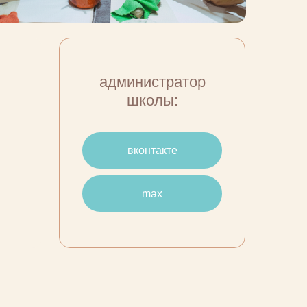
администратор
школы:
вконтакте
max