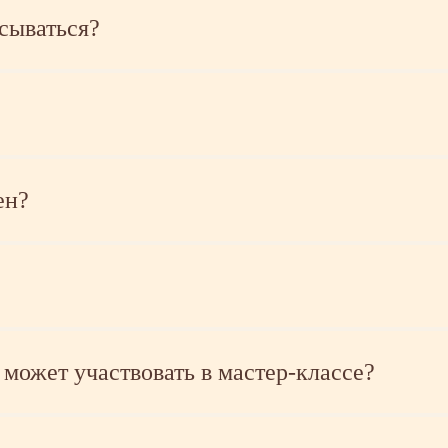
сываться?
ен?
может участвовать в мастер-классе?