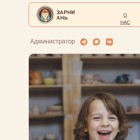
О
НАС
Администратор