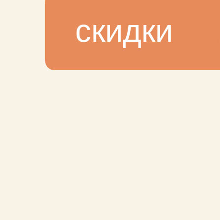
скидки