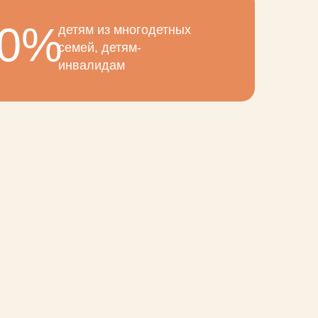
30%
детям из многодетных
семей, детям-
инвалидам