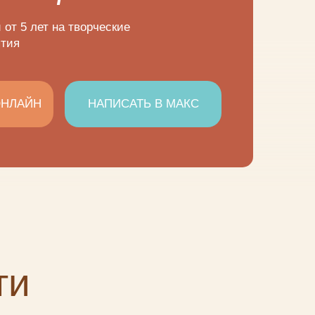
от 5 лет на творческие
ятия
ОНЛАЙН
НАПИСАТЬ В МАКС
ти