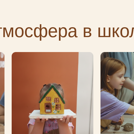
тмосфера в шко