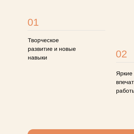
01
Творческое
развитие и новые
02
навыки
Яркие
впечат
работы